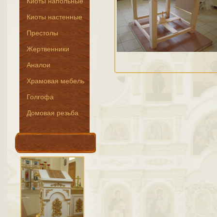
Киоты напольные
Киоты настенные
Престолы
Жертвенники
Аналои
Храмовая мебель
Голгофа
Домовая резьба