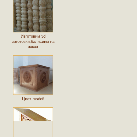
Изготовим 3d
заготовки,балясины на
заказ
Цвет любой