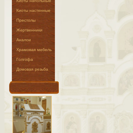
Киоты напольные
Киоты настенные
Престолы
Жертвенники
Аналои
Храмовая мебель
Голгофа
Домовая резьба